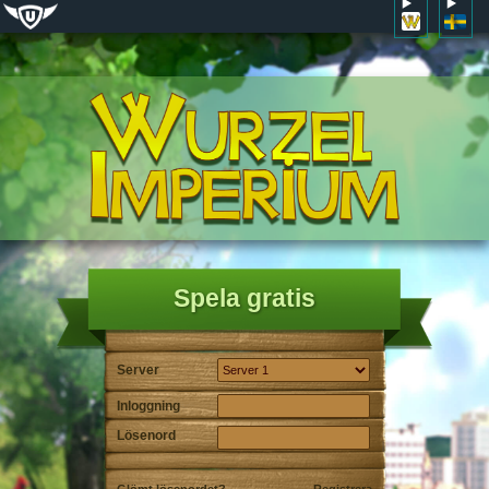
Spela gratis
Server
Inloggning
Lösenord